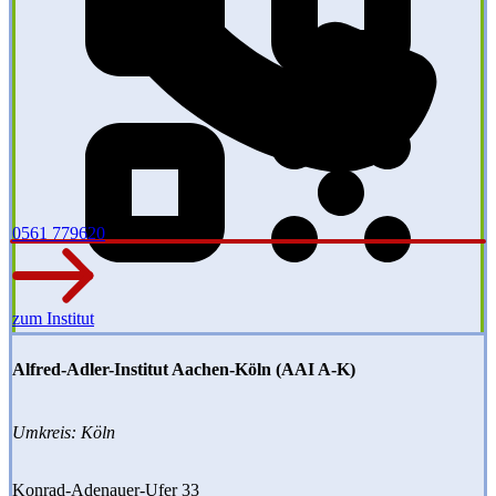
0561 779620
zum Institut
Alfred-Adler-Institut Aachen-Köln (AAI A-K)
Umkreis: Köln
Konrad-Adenauer-Ufer 33