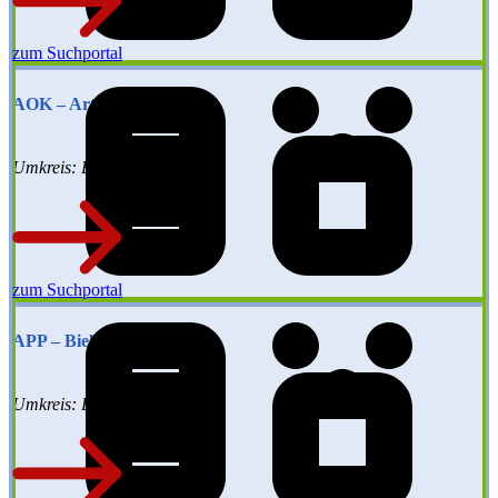
zum Suchportal
AOK – Artztsuche
Umkreis: Bundesweit
zum Suchportal
APP – Bielefeld
Umkreis: Bielefeld