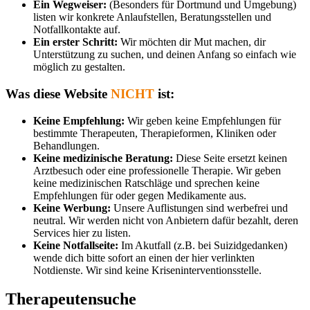
Ein Wegweiser:
(Besonders für Dortmund und Umgebung)
listen wir konkrete Anlaufstellen, Beratungsstellen und
Notfallkontakte auf.
Ein erster Schritt:
Wir möchten dir Mut machen, dir
Unterstützung zu suchen, und deinen Anfang so einfach wie
möglich zu gestalten.
Was diese Website
NICHT
ist:
Keine Empfehlung:
Wir geben keine Empfehlungen für
bestimmte Therapeuten, Therapieformen, Kliniken oder
Behandlungen.
Keine medizinische Beratung:
Diese Seite ersetzt keinen
Arztbesuch oder eine professionelle Therapie. Wir geben
keine medizinischen Ratschläge und sprechen keine
Empfehlungen für oder gegen Medikamente aus.
Keine Werbung:
Unsere Auflistungen sind werbefrei und
neutral. Wir werden nicht von Anbietern dafür bezahlt, deren
Services hier zu listen.
Keine Notfallseite:
Im Akutfall (z.B. bei Suizidgedanken)
wende dich bitte sofort an einen der hier verlinkten
Notdienste. Wir sind keine Kriseninterventionsstelle.
Therapeutensuche