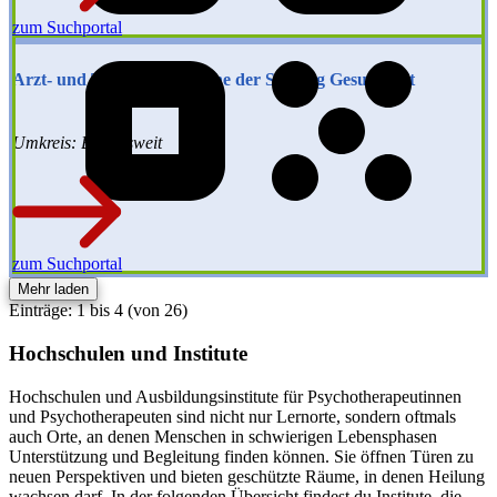
zum Suchportal
Arzt- und Therapeutensuche der Stiftung Gesundheit
Umkreis: Bundesweit
zum Suchportal
Mehr laden
Einträge: 1 bis 4 (von 26)
Hochschulen und Institute
Hochschulen und Ausbildungsinstitute für Psychotherapeutinnen
und Psychotherapeuten sind nicht nur Lernorte, sondern oftmals
auch Orte, an denen Menschen in schwierigen Lebensphasen
Unterstützung und Begleitung finden können. Sie öffnen Türen zu
neuen Perspektiven und bieten geschützte Räume, in denen Heilung
wachsen darf. In der folgenden Übersicht findest du Institute, die