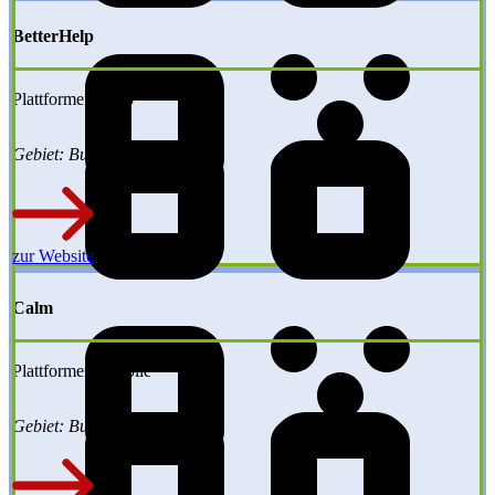
BetterHelp
Plattformen: Web
Gebiet: Bundesweit
zur Website
Calm
Plattformen: Mobile
Gebiet: Bundesweit