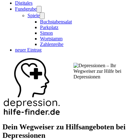
Digitales
Fundgrube
Spiele
Buchstabensalat
Parkplatz
Simon
Wortstamm
Zahlenreihe
neuer Eintrag
Dein Wegweiser zu Hilfsangeboten bei
Depressionen