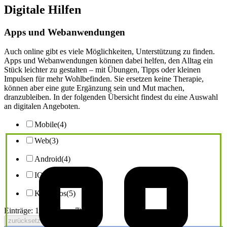
Digitale Hilfen
Apps und Webanwendungen
Auch online gibt es viele Möglichkeiten, Unterstützung zu finden.
Apps und Webanwendungen können dabei helfen, den Alltag ein
Stück leichter zu gestalten – mit Übungen, Tipps oder kleinen
Impulsen für mehr Wohlbefinden. Sie ersetzen keine Therapie,
können aber eine gute Ergänzung sein und Mut machen,
dranzubleiben. In der folgenden Übersicht findest du eine Auswahl
an digitalen Angeboten.
Mobile
(4)
Web
(3)
Android
(4)
IOS
(4)
Kostenlos
(5)
Einträge: 1 bis 4 (von 7)
zurücksetzen