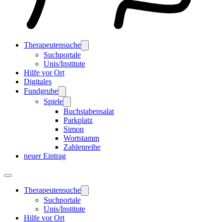
Therapeutensuche
Suchportale
Unis/Institute
Hilfe vor Ort
Digitales
Fundgrube
Spiele
Buchstabensalat
Parkplatz
Simon
Wortstamm
Zahlenreihe
neuer Eintrag
Therapeutensuche
Suchportale
Unis/Institute
Hilfe vor Ort