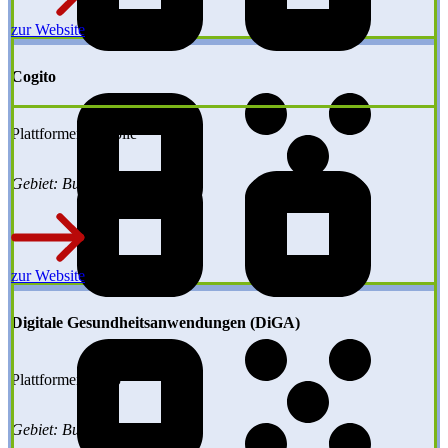
zur Website
Cogito
Plattformen: Mobile
Gebiet: Bundesweit
zur Website
Digitale Gesundheitsanwendungen (DiGA)
Plattformen: Web
Gebiet: Bundesweit