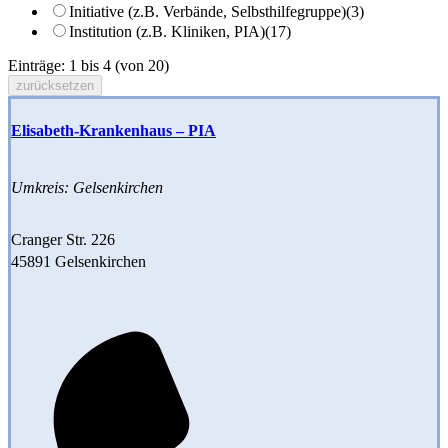
Initiative (z.B. Verbände, Selbsthilfegruppe)
(3)
Institution (z.B. Kliniken, PIA)
(17)
Einträge: 1 bis 4 (von 20)
zurücksetzen
Elisabeth-Krankenhaus – PIA
Umkreis: Gelsenkirchen
Cranger Str. 226
45891 Gelsenkirchen