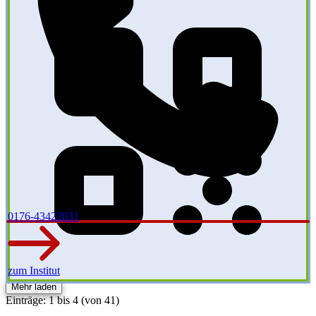
0176-43422031
zum Institut
Mehr laden
Einträge: 1 bis 4 (von 41)